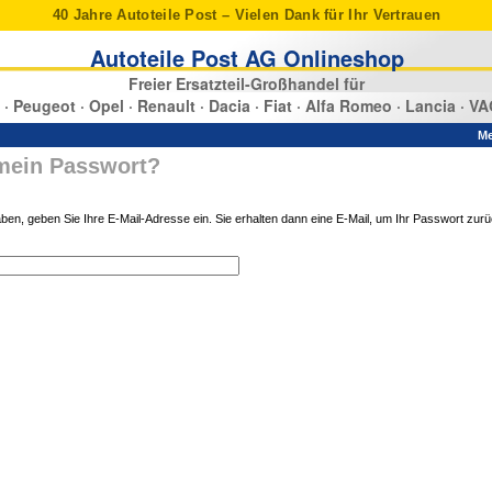
40 Jahre Autoteile Post – Vielen Dank für Ihr Vertrauen
Autoteile Post AG Onlineshop
Freier Ersatzteil-Großhandel für
 · Peugeot · Opel · Renault · Dacia · Fiat · Alfa Romeo · Lancia · VA
Me
mein Passwort?
en, geben Sie Ihre E-Mail-Adresse ein. Sie erhalten dann eine E-Mail, um Ihr Passwort zur