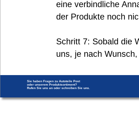
eine verbindliche Ann
der Produkte noch nic
Schritt 7: Sobald die
uns, je nach Wunsch, 
Sie haben Fragen zu Autoteile Post
oder unserem Produktsortiment?
Rufen Sie uns an oder schreiben Sie uns.