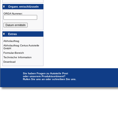
Organr. entschlüsseln
ORGA Nummer:
Extras
Abholauftrag
Abholauftrag Certus Autoteile
GmbH
Formular-Bereich
Technische Information
Download
Sie haben Fragen zu Autoteile Post
oder unserem Produktsortiment?
Rufen Sie uns an oder schreiben Sie uns.