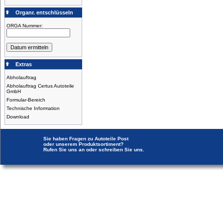
Organr. entschlüsseln
ORGA Nummer:
Extras
Abholauftrag
Abholauftrag Certus Autoteile
GmbH
Formular-Bereich
Technische Information
Download
Sie haben Fragen zu Autoteile Post
oder unserem Produktsortiment?
Rufen Sie uns an oder schreiben Sie uns.